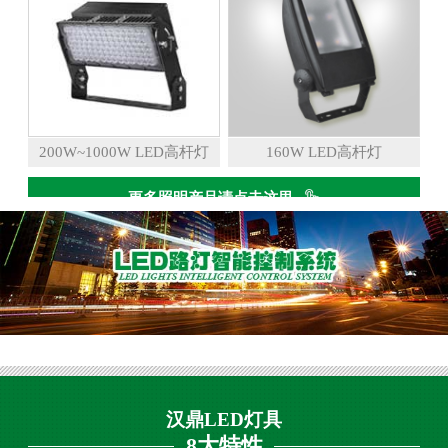
200W~1000W LED高杆灯
160W LED高杆灯
更多照明产品请点击这里
汉鼎LED灯具
8大特性