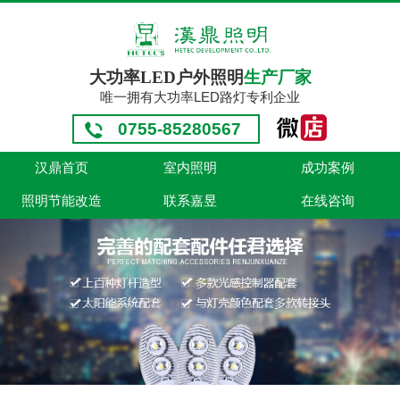
大功率LED户外照明
生产厂家
唯一拥有大功率LED路灯专利企业
0755-85280567
汉鼎首页
室内照明
成功案例
照明节能改造
联系嘉昱
在线咨询