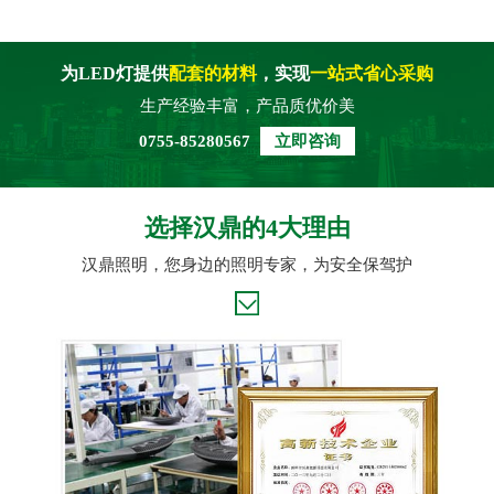
为LED灯提供
配套的材料
，实现
一站式省心采购
生产经验丰富，产品质优价美
0755-85280567
立即咨询
选择汉鼎的4大理由
汉鼎照明，您身边的照明专家，为安全保驾护