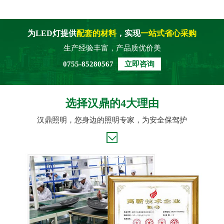
为LED灯提供
配套的材料
，实现
一站式省心采购
生产经验丰富，产品质优价美
0755-85280567
立即咨询
选择汉鼎的4大理由
汉鼎照明，您身边的照明专家，为安全保驾护