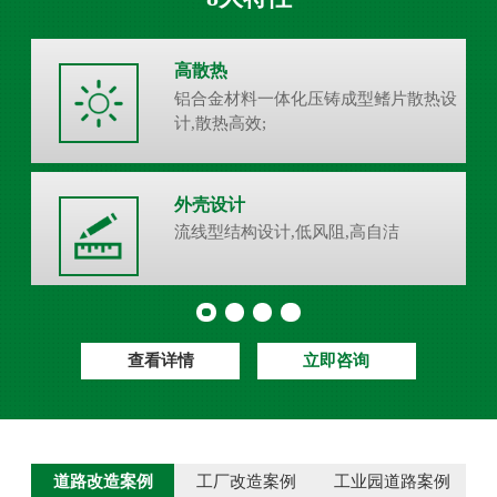
高散热
铝合金材料一体化压铸成型鳍片散热设
计,散热高效;
外壳设计
流线型结构设计,低风阻,高自洁
查看详情
立即咨询
道路改造案例
工厂改造案例
工业园道路案例