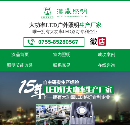
大功率LED户外照明
生产厂家
唯一拥有大功率LED路灯专利企业
0755-85280567
汉鼎首页
室内照明
成功案例
照明节能改造
联系嘉昱
在线咨询