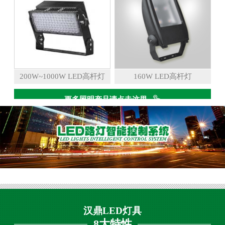
200W~1000W LED高杆灯
160W LED高杆灯
更多照明产品请点击这里
汉鼎LED灯具
8大特性